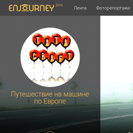
Лента
Фоторепортажи
Путешествие на машине
по Европе